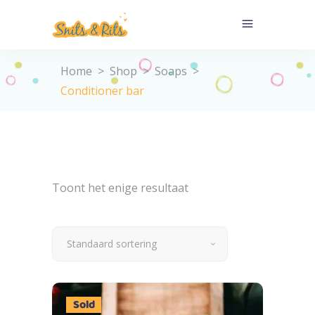
Home
>
Shop
>
Soaps
>
Conditioner bar
Toont het enige resultaat
Standaard sortering
Sold