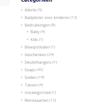
Categorieën
(5)
Allerlei
(12)
Badplezier voor kinderen
(8)
Bedrukkingen
(4)
Baby
(1)
Kids
(1)
Bloeipotloden
(24)
Geschenken
(1)
Sleutelhangers
(43)
Soaps
(19)
Solden
(4)
Tassen
(1)
Uncategorized
(12)
Wenskaarten