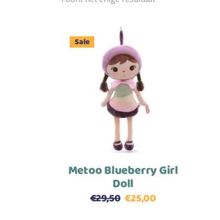
Sale
Toevoegen aan winkelwagen
Metoo Blueberry Girl
Doll
€
29,50
€
25,00