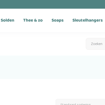
Solden
Thee & zo
Soaps
Sleutelhangers
Standaard sortering