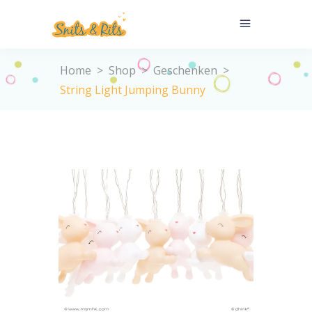
Home
>
Shop
>
Geschenken
>
String Light Jumping Bunny