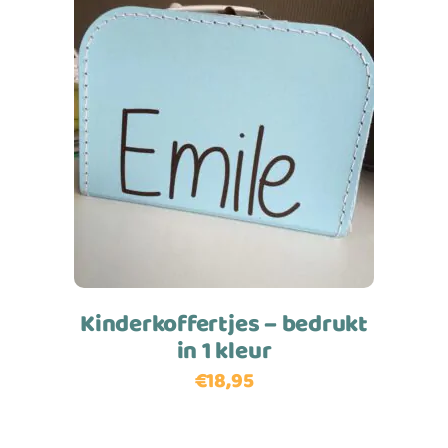
Toevoegen aan winkelwagen
Kinderkoffertjes – bedrukt
in 1 kleur
€
18,95