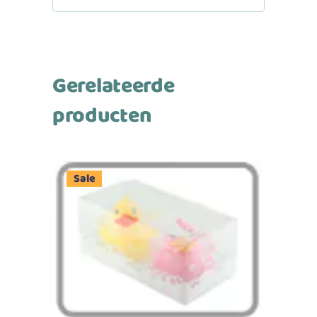
Gerelateerde
producten
Sale
Toevoegen aan winkelwagen