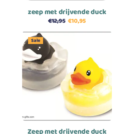
zeep met drijvende duck
€
12,95
€
10,95
Sale
Toevoegen aan winkelwagen
Zeep met drijvende duck