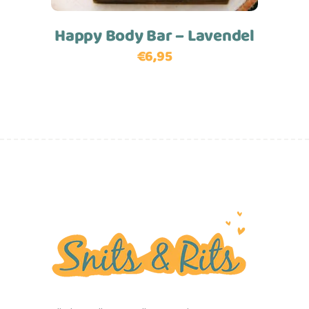
Happy Body Bar – Lavendel
€
6,95