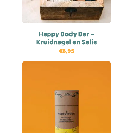
Happy Body Bar –
Kruidnagel en Salie
€
6,95
Toevoegen aan winkelwagen