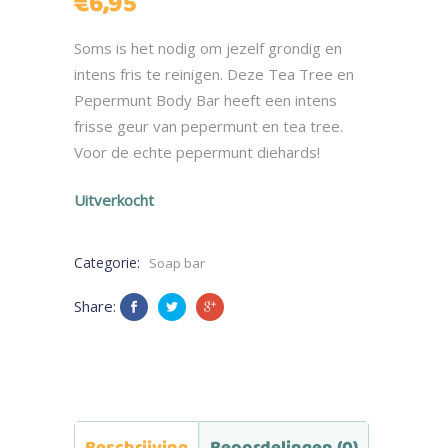
€
6,95
Soms is het nodig om jezelf grondig en
intens fris te reinigen. Deze Tea Tree en
Pepermunt Body Bar heeft een intens
frisse geur van pepermunt en tea tree.
Voor de echte pepermunt diehards!
Uitverkocht
Categorie:
Soap bar
Share:
Beschrijving
Beoordelingen (0)