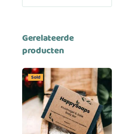
Gerelateerde
producten
Sold
Lees meer