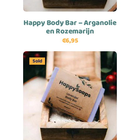
Happy Body Bar – Arganolie
en Rozemarijn
€
6,95
Sold
Lees meer