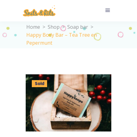
Home
>
Shop
>
Soap bar
>
Happy Body Bar – Tea Tree en
Pepermunt
Sold