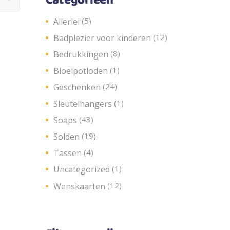
Categorieën
(5)
Allerlei
(12)
Badplezier voor kinderen
(8)
Bedrukkingen
(1)
Bloeipotloden
(24)
Geschenken
(1)
Sleutelhangers
(43)
Soaps
(19)
Solden
(4)
Tassen
(1)
Uncategorized
(12)
Wenskaarten