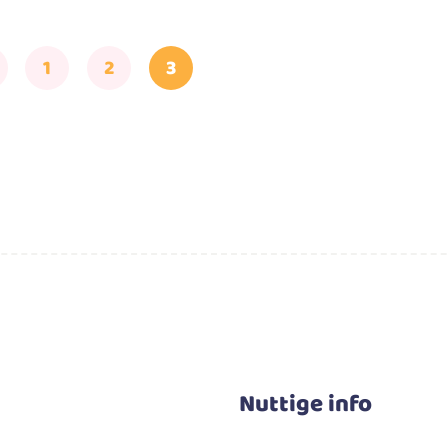
1
2
3
Nuttige info